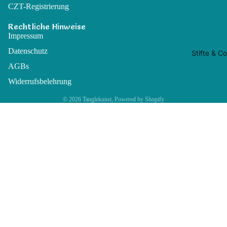
CZT-Registrierung
Rechtliche Hinweise
Impressum
Datenschutz
Stifte & Co
AGBs
Widerrufsbelehrung
© 2026
Tanglekunst
, Powered by Shopify
Fineliner
Gelroller