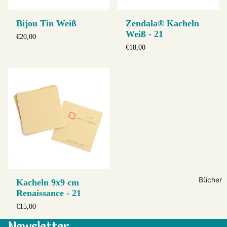
Bijou Tin Weiß
Zendala® Kacheln
Weiß - 21
€20,00
€18,00
Bücher
Kacheln 9x9 cm
Renaissance - 21
€15,00
Newsletter