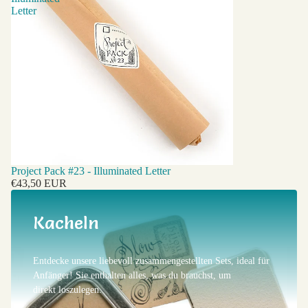
Letter
Project Pack #23 - Illuminated Letter
€43,50 EUR
Kacheln
Entdecke unsere liebevoll zusammengestellten Sets, ideal für
Anfänger! Sie enthalten alles, was du brauchst, um
direkt loszulegen.