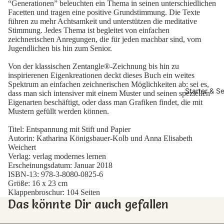
“Generationen” beleuchten ein Thema in seinen unterschiedlichen
Facetten und tragen eine positive Grundstimmung. Die Texte
führen zu mehr Achtsamkeit und unterstützen die meditative
Stimmung. Jedes Thema ist begleitet von einfachen
zeichnerischen Anregungen, die für jeden machbar sind, vom
Jugendlichen bis hin zum Senior.
Von der klassischen Zentangle®-Zeichnung bis hin zu
inspirierenen Eigenkreationen deckt dieses Buch ein weites
Spektrum an einfachen zeichnerischen Möglichkeiten ab: sei es,
Starter & Se
dass man sich intensiver mit einem Muster und seinen speziellen
Eigenarten beschäftigt, oder dass man Grafiken findet, die mit
Mustern gefüllt werden können.
Titel: Entspannung mit Stift und Papier
Autorin: Katharina Königsbauer-Kolb und Anna Elisabeth
Weichert
Verlag: verlag modernes lernen
Erscheinungsdatum: Januar 2018
ISBN-13: 978-3-8080-0825-6
Größe: 16 x 23 cm
Klappenbroschur: 104 Seiten
Das könnte Dir auch gefallen