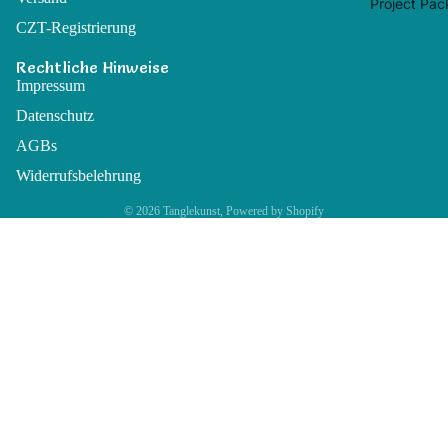
Project Pac
CZT-Registrierung
Rechtliche Hinweise
Impressum
Datenschutz
AGBs
Widerrufsbelehrung
© 2026
Tanglekunst
, Powered by Shopify
€19,95