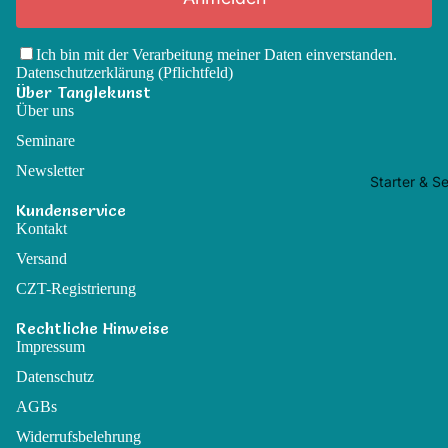
Ich bin mit der Verarbeitung meiner Daten einverstanden.
Datenschutzerklärung
(Pflichtfeld)
Über Tanglekunst
Über uns
Seminare
Newsletter
Starter & Se
Kundenservice
Kontakt
Versand
CZT-Registrierung
Rechtliche Hinweise
Impressum
Datenschutz
AGBs
Widerrufsbelehrung